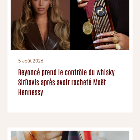
5 août 2026
Beyoncé prend le contrôle du whisky
SirDavis après avoir racheté Moët
Hennessy