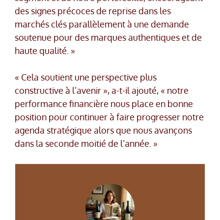
des signes précoces de reprise dans les
marchés clés parallèlement à une demande
soutenue pour des marques authentiques et de
haute qualité. »
« Cela soutient une perspective plus
constructive à l’avenir », a-t-il ajouté, « notre
performance financière nous place en bonne
position pour continuer à faire progresser notre
agenda stratégique alors que nous avançons
dans la seconde moitié de l’année. »