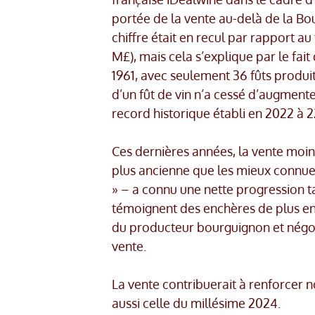
portée de la vente au-delà de la Bou
chiffre était en recul par rapport au
M£), mais cela s’explique par le fa
1961, avec seulement 36 fûts produi
d’un fût de vin n’a cessé d’augment
record historique établi en 2022 à 2
Ces dernières années, la vente moi
plus ancienne que les mieux connue
» – a connu une nette progression t
témoignent des enchères de plus en
du producteur bourguignon et négoc
vente.
La vente contribuerait à renforcer 
aussi celle du millésime 2024.