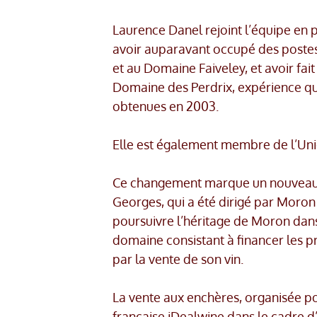
Laurence Danel rejoint l’équipe en 
avoir auparavant occupé des postes
et au Domaine Faiveley, et avoir f
Domaine des Perdrix, expérience qui
obtenues en 2003.
Elle est également membre de l’Un
Ce changement marque un nouveau c
Georges, qui a été dirigé par Moron
poursuivre l’héritage de Moron dans
domaine consistant à financer les pro
par la vente de son vin.
La vente aux enchères, organisée po
française iDealwine dans le cadre d