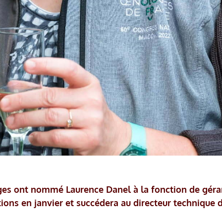
ges ont nommé Laurence Danel à la fonction de géra
ions en janvier et succédera au directeur technique 