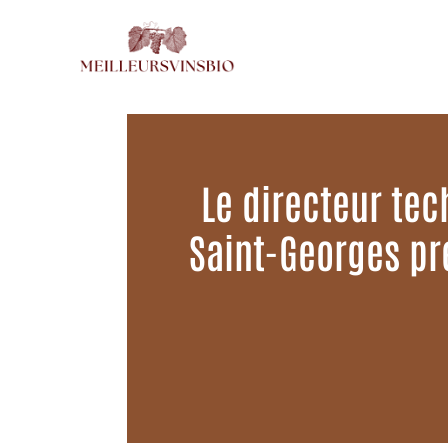
Aller
au
contenu
Le directeur tec
Saint-Georges pr