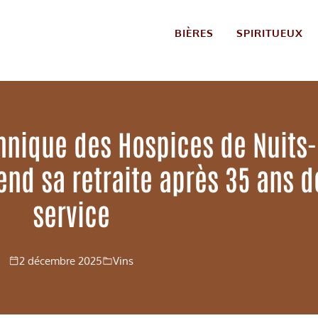
BIÈRES
SPIRITUEUX
hnique des Hospices de Nuits-
end sa retraite après 35 ans d
service
2 décembre 2025
Vins