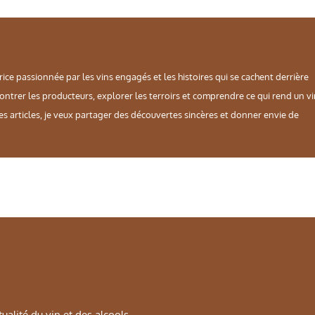
rice passionnée par les vins engagés et les histoires qui se cachent derrière
contrer les producteurs, explorer les terroirs et comprendre ce qui rend un v
es articles, je veux partager des découvertes sincères et donner envie de
alité du vin et des alcools.