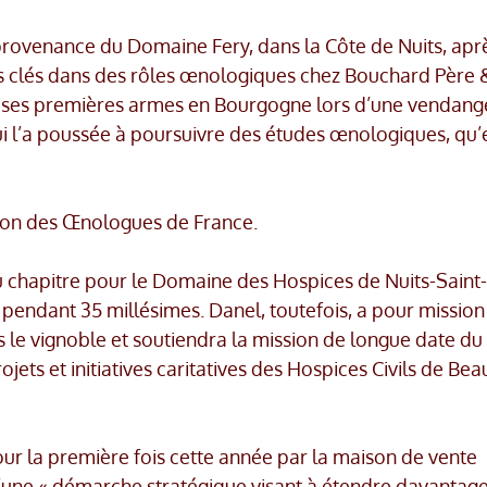
provenance du Domaine Fery, dans la Côte de Nuits, apr
 clés dans des rôles œnologiques chez Bouchard Père &
ait ses premières armes en Bourgogne lors d’une vendang
 l’a poussée à poursuivre des études œnologiques, qu’e
ion des Œnologues de France.
hapitre pour le Domaine des Hospices de Nuits-Saint-
 pendant 35 millésimes. Danel, toutefois, a pour mission
 le vignoble et soutiendra la mission de longue date du
jets et initiatives caritatives des Hospices Civils de Be
ur la première fois cette année par la maison de vente
’une « démarche stratégique visant à étendre davantage