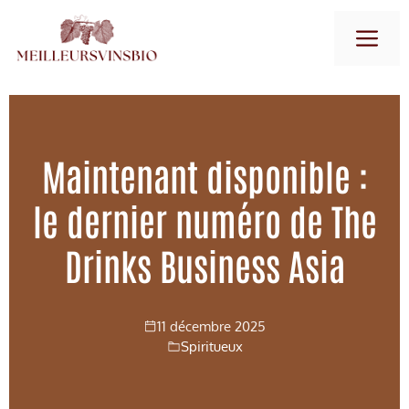
Aller
M
au
contenu
Maintenant disponible :
le dernier numéro de The
Drinks Business Asia
11 décembre 2025
Spiritueux