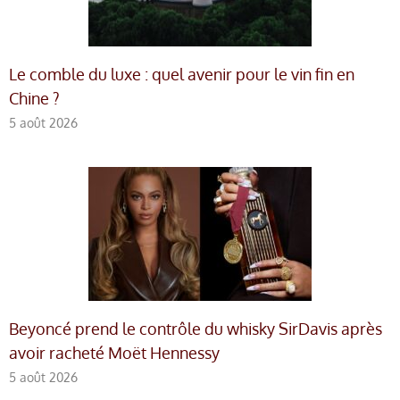
Le comble du luxe : quel avenir pour le vin fin en
Chine ?
5 août 2026
Beyoncé prend le contrôle du whisky SirDavis après
avoir racheté Moët Hennessy
5 août 2026