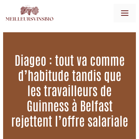
Aller
M
au
contenu
Diageo : tout va comme
d’habitude tandis que
les travailleurs de
Guinness à Belfast
rejettent l’offre salariale