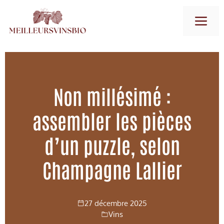
Aller
M
au
contenu
Non millésimé :
assembler les pièces
d’un puzzle, selon
Champagne Lallier
27 décembre 2025
Vins