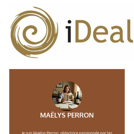
MAËLYS PERRON
Je suis Maëlys Perron, rédactrice passionnée par les