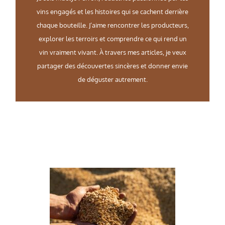
vins engagés et les histoires qui se cachent derrière
chaque bouteille. J’aime rencontrer les producteurs,
explorer les terroirs et comprendre ce qui rend un
vin vraiment vivant. À travers mes articles, je veux
partager des découvertes sincères et donner envie
de déguster autrement.