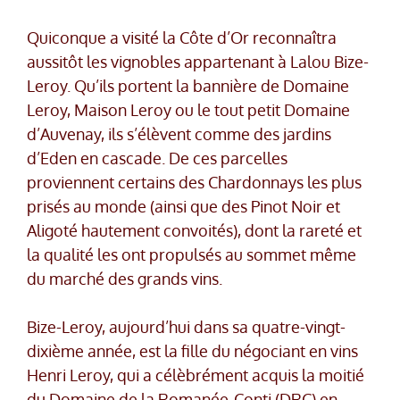
Quiconque a visité la Côte d’Or reconnaîtra
aussitôt les vignobles appartenant à Lalou Bize-
Leroy. Qu’ils portent la bannière de Domaine
Leroy, Maison Leroy ou le tout petit Domaine
d’Auvenay, ils s’élèvent comme des jardins
d’Eden en cascade. De ces parcelles
proviennent certains des Chardonnays les plus
prisés au monde (ainsi que des Pinot Noir et
Aligoté hautement convoités), dont la rareté et
la qualité les ont propulsés au sommet même
du marché des grands vins.
Bize-Leroy, aujourd’hui dans sa quatre-vingt-
dixième année, est la fille du négociant en vins
Henri Leroy, qui a célèbrément acquis la moitié
du Domaine de la Romanée-Conti (DRC) en