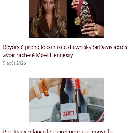
Beyoncé prend le contrôle du whisky SirDavis après
avoir racheté Moët Hennessy
5 août 2026
Bordeaux relance le clairet pour une nouvelle