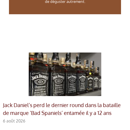
de déguster autrement.
Jack Daniel’s perd le dernier round dans la bataille
de marque ‘Bad Spaniels’ entamée il y a 12 ans
6 août 2026