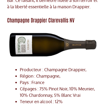
Bar. Ce faisant, il demeure fidèle à son terroir et
à la liberté essentielle à la maison Drappier.
Champagne Drappier Clarevallis NV
Producteur : Champagne Drappier,
Région : Champagne,
Pays : France
Cépages : 75% Pinot Noir, 10% Meunier,
10% Chardonnay, 5% Blanc Vrai
Teneur en alcool : 12%