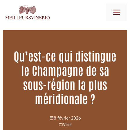
Aller
M
au
contenu
Qu’est-ce qui distingue
le Champagne de sa
sous-région la plus
méridionale ?
8 février 2026
Vins