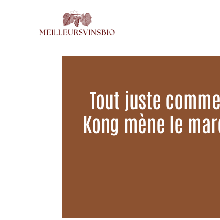
Aller
au
contenu
Tout juste comm
Kong mène le marc