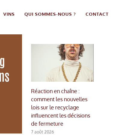
VINS
QUI SOMMES-NOUS ?
CONTACT
ng
ns
Réaction en chaîne :
comment les nouvelles
lois sur le recyclage
influencent les décisions
de fermeture
7 août 2026