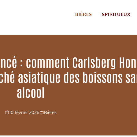
BIÈRES
SPIRITUEUX
encé : comment Carlsberg Ho
hé asiatique des boissons sa
alcool
10 février 2026
Bières