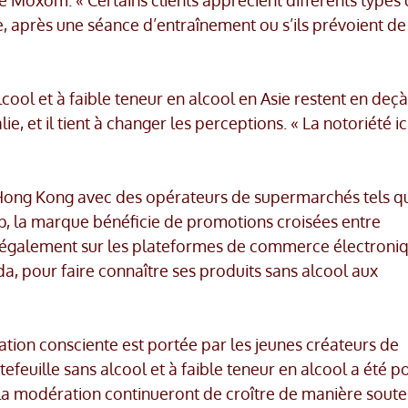
e, après une séance d’entraînement ou s’ils prévoient de
ool et à faible teneur en alcool en Asie restent en deç
ie, et il tient à changer les perceptions. « La notoriété ic
 Hong Kong avec des opérateurs de supermarchés tels q
p, la marque bénéficie de promotions croisées entre
 également sur les plateformes de commerce électroniq
 pour faire connaître ses produits sans alcool aux
on consciente est portée par les jeunes créateurs de
efeuille sans alcool et à faible teneur en alcool a été po
e la modération continueront de croître de manière sout