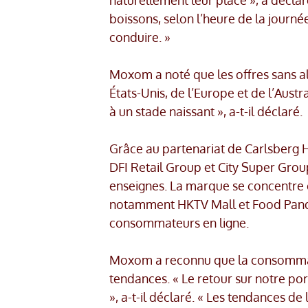
boissons, selon l’heure de la journé
conduire. »
Moxom a noté que les offres sans alc
États-Unis, de l’Europe et de l’Austral
à un stade naissant », a-t-il déclaré.
Grâce au partenariat de Carlsberg
DFI Retail Group et City Super Grou
enseignes. La marque se concentre
notamment HKTV Mall et Food Panda,
consommateurs en ligne.
Moxom a reconnu que la consommati
tendances. « Le retour sur notre port
», a-t-il déclaré. « Les tendances d