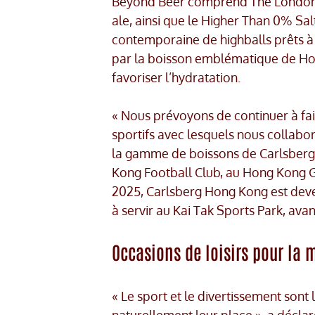
Beyond Beer comprend The London E
ale, ainsi que le Higher Than 0% S
contemporaine de highballs prêts à
par la boisson emblématique de Hong
favoriser l’hydratation.
« Nous prévoyons de continuer à fai
sportifs avec lesquels nous collabo
la gamme de boissons de Carlsberg 
Kong Football Club, au Hong Kong Gol
2025, Carlsberg Hong Kong est deven
à servir au Kai Tak Sports Park, avan
Occasions de loisirs pour la 
« Le sport et le divertissement son
naturellement leur place », a déclar