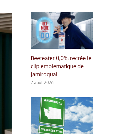
Beefeater 0,0% recrée le
clip emblématique de
Jamiroquai
7 août 2026