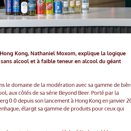
g Hong Kong, Nathaniel Moxom, explique la logique
sans alcool et à faible teneur en alcool du géant
s le domaine de la modération avec sa gamme de bièr
cool, aux côtés de sa série Beyond Beer. Porté par la
berg 0.0 depuis son lancement à Hong Kong en janvier 2
openhague, élargit sa gamme de produits pour ceux qui