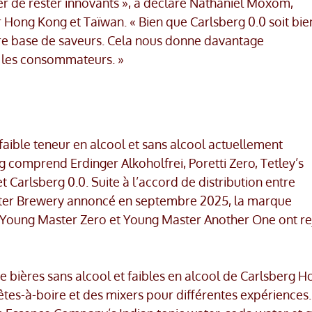
r de rester innovants », a déclaré Nathaniel Moxom,
 Hong Kong et Taïwan. « Bien que Carlsberg 0.0 soit bie
tre base de saveurs. Cela nous donne davantage
 les consommateurs. »
faible teneur en alcool et sans alcool actuellement
 comprend Erdinger Alkoholfrei, Poretti Zero, Tetley’s
t Carlsberg 0.0. Suite à l’accord de distribution entre
ter Brewery annoncé en septembre 2025, la marque
 Young Master Zero et Young Master Another One ont re
e bières sans alcool et faibles en alcool de Carlsberg H
tes-à-boire et des mixers pour différentes expériences.