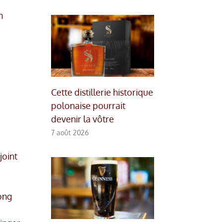
n
Cette distillerie historique
polonaise pourrait
devenir la vôtre
7 août 2026
joint
ong