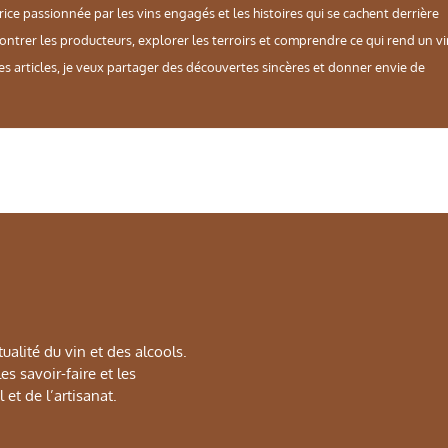
rice passionnée par les vins engagés et les histoires qui se cachent derrière
contrer les producteurs, explorer les terroirs et comprendre ce qui rend un v
es articles, je veux partager des découvertes sincères et donner envie de
alité du vin et des alcools.
s savoir-faire et les
 et de l’artisanat.