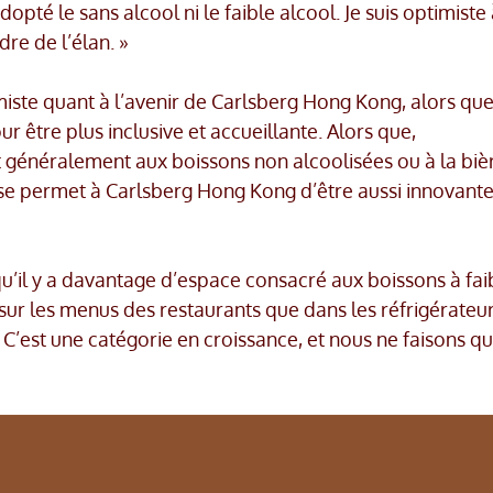
pté le sans alcool ni le faible alcool. Je suis optimiste
re de l’élan. »
iste quant à l’avenir de Carlsberg Hong Kong, alors qu
ur être plus inclusive et accueillante. Alors que,
 généralement aux boissons non alcoolisées ou à la bière
ase permet à Carlsberg Hong Kong d’être aussi innovant
’il y a davantage d’espace consacré aux boissons à fai
 sur les menus des restaurants que dans les réfrigérateu
 C’est une catégorie en croissance, et nous ne faisons q