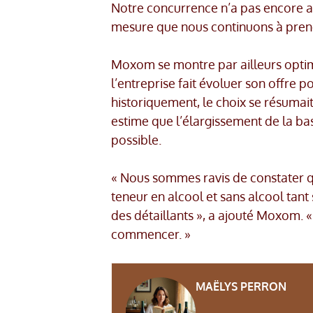
Notre concurrence n’a pas encore ado
mesure que nous continuons à prend
Moxom se montre par ailleurs optim
l’entreprise fait évoluer son offre po
historiquement, le choix se résumait
estime que l’élargissement de la b
possible.
« Nous sommes ravis de constater qu
teneur en alcool et sans alcool tant
des détaillants », a ajouté Moxom. «
commencer. »
MAËLYS PERRON