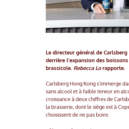
Le directeur général de Carlsber
derrière l’expansion des boissons 
brassicole.
Rebecca Lo
rapporte.
Carlsberg Hong Kong s’immerge dan
sans alcool et à faible teneur en al
croissance à deux chiffres de Carls
la brasserie, dont le siège est à C
choisissent de ne pas boire.