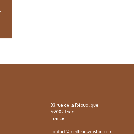
in
33 rue de la République
69002 Lyon
France
contact@meilleursvinsbio.com