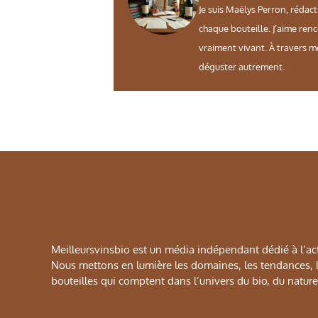
Je suis Maëlys Perron, rédact
chaque bouteille. J’aime ren
vraiment vivant. À travers m
déguster autrement.
Meilleursvinsbio est un média indépendant dédié à l’actu
Nous mettons en lumière les domaines, les tendances, le
bouteilles qui comptent dans l’univers du bio, du naturel