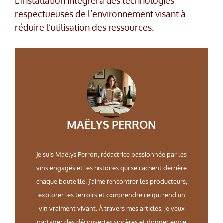
L’installation intégrera des technologies
respectueuses de l’environnement visant à
réduire l’utilisation des ressources.
MAËLYS PERRON
Je suis Maëlys Perron, rédactrice passionnée par les
vins engagés et les histoires qui se cachent derrière
chaque bouteille. J’aime rencontrer les producteurs,
explorer les terroirs et comprendre ce qui rend un
vin vraiment vivant. À travers mes articles, je veux
partager des découvertes sincères et donner envie