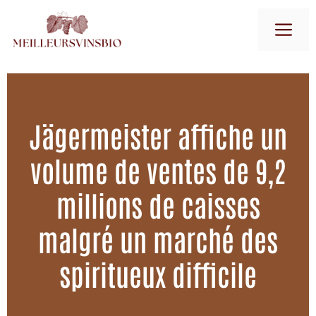
Aller
M
au
contenu
Jägermeister affiche un
volume de ventes de 9,2
millions de caisses
malgré un marché des
spiritueux difficile