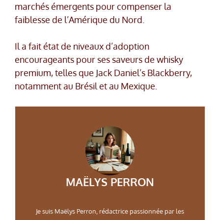
marchés émergents pour compenser la
faiblesse de l’Amérique du Nord.
Il a fait état de niveaux d’adoption
encourageants pour ses saveurs de whisky
premium, telles que Jack Daniel’s Blackberry,
notamment au Brésil et au Mexique.
MAËLYS PERRON
Je suis Maëlys Perron, rédactrice passionnée par les