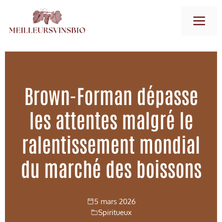
Aller
M
au
contenu
Brown-Forman dépasse
les attentes malgré le
ralentissement mondial
du marché des boissons
5 mars 2026
Spiritueux