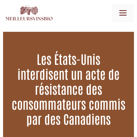
Aller
M
au
contenu
Les États-Unis
interdisent un acte de
résistance des
consommateurs commis
par des Canadiens