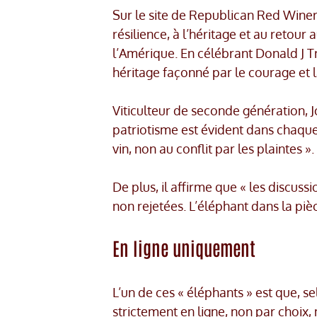
Sur le site de Republican Red Winery
résilience, à l’héritage et au retour
l’Amérique. En célébrant Donald J T
héritage façonné par le courage et l
Viticulteur de seconde génération, 
patriotisme est évident dans chaque b
vin, non au conflit par les plaintes ».
De plus, il affirme que « les discus
non rejetées. L’éléphant dans la pièce
En ligne uniquement
L’un de ces « éléphants » est que, s
strictement en ligne, non par choix, 