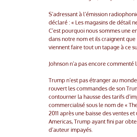
S’adressant à l’émission radiophon
déclaré : « Les magasins de détail n
C’est pourquoi nous sommes une ent
dans notre nom et ils craignent que l
viennent faire tout un tapage à ce su
Johnson n’a pas encore commenté le
Trump n’est pas étranger au monde 
rouvert les commandes de son Trump
contourner la hausse des tarifs d’imp
commercialisé sous le nom de « The 
2011 après une baisse des ventes et u
Americas, Trump ayant fini par obte
d’auteur impayés.