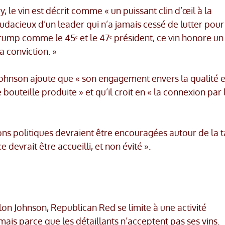
, le vin est décrit comme « un puissant clin d’œil à la
 audacieux d’un leader qui n’a jamais cessé de lutter pour
rump comme le 45ᵉ et le 47ᵉ président, ce vin honore un
a conviction. »
Johnson ajoute que « son engagement envers la qualité e
outeille produite » et qu’il croit en « la connexion par 
sions politiques devraient être encouragées autour de la t
 devrait être accueilli, et non évité ».
elon Johnson, Republican Red se limite à une activité
mais parce que les détaillants n’acceptent pas ses vins.