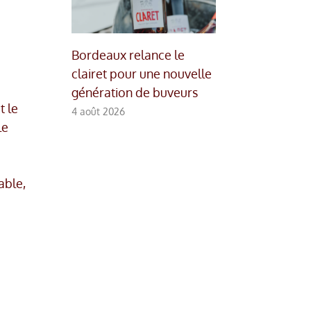
Bordeaux relance le
clairet pour une nouvelle
génération de buveurs
t le
4 août 2026
le
able,