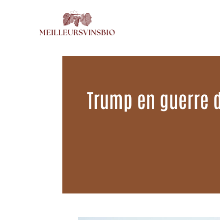
Aller
au
contenu
Trump en guerre 