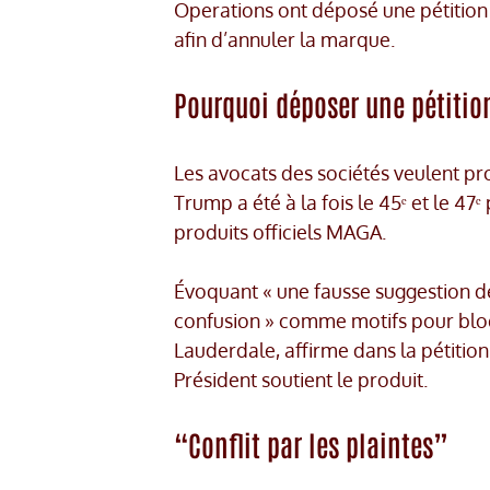
Operations ont déposé une pétition
afin d’annuler la marque.
Pourquoi déposer une pétitio
Les avocats des sociétés veulent pr
Trump a été à la fois le 45ᵉ et le 
produits officiels MAGA.
Évoquant « une fausse suggestion de 
confusion » comme motifs pour bloq
Lauderdale, affirme dans la pétition
Président soutient le produit.
“Conflit par les plaintes”