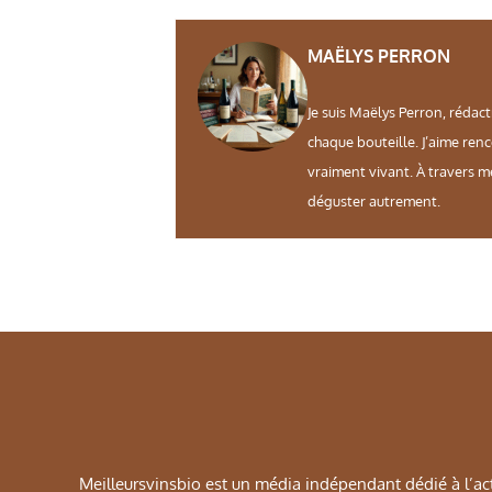
MAËLYS PERRON
Je suis Maëlys Perron, rédact
chaque bouteille. J’aime ren
vraiment vivant. À travers m
déguster autrement.
Meilleursvinsbio est un média indépendant dédié à l’actu