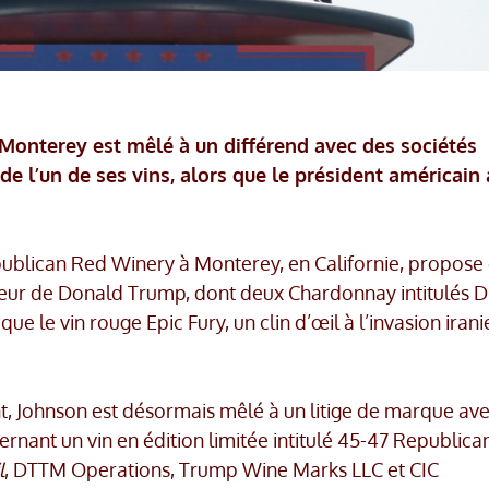
Monterey est mêlé à un différend avec des sociétés
de l’un de ses vins, alors que le président américain 
publican Red Winery à Monterey, en Californie, propose
eur de Donald Trump, dont deux Chardonnay intitulés Dr
que le vin rouge Epic Fury, un clin d’œil à l’invasion iran
t, Johnson est désormais mêlé à un litige de marque av
cernant un vin en édition limitée intitulé 45-47 Republic
l
, DTTM Operations, Trump Wine Marks LLC et CIC