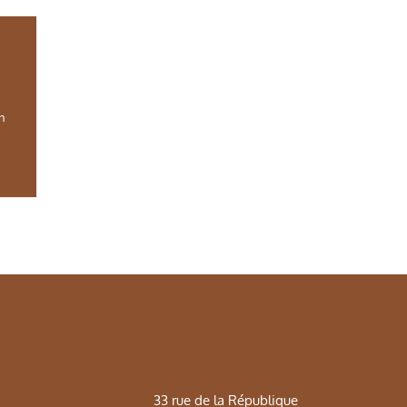
in
33 rue de la République