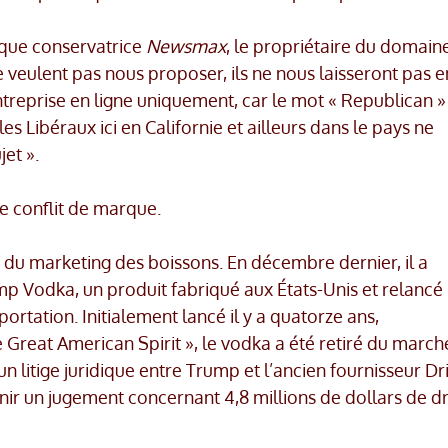
ique conservatrice
Newsmax
, le propriétaire du domain
e veulent pas nous proposer, ils ne nous laisseront pas e
reprise en ligne uniquement, car le mot « Republican »
es Libéraux ici en Californie et ailleurs dans le pays ne
jet ».
 conflit de marque.
du marketing des boissons. En décembre dernier, il a
 Vodka, un produit fabriqué aux États-Unis et relancé
ortation. Initialement lancé il y a quatorze ans,
Great American Spirit », le vodka a été retiré du march
n litige juridique entre Trump et l’ancien fournisseur Dr
nir un jugement concernant 4,8 millions de dollars de dr