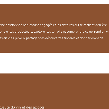
rice passionnée par les vins engagés et les histoires qui se cachent derrière
contrer les producteurs, explorer les terroirs et comprendre ce qui rend un v
es articles, je veux partager des découvertes sincères et donner envie de
alité du vin et des alcools.