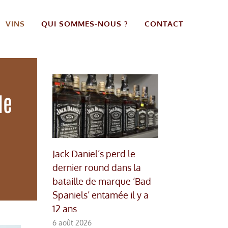
VINS
QUI SOMMES-NOUS ?
CONTACT
le
Jack Daniel’s perd le
dernier round dans la
bataille de marque ‘Bad
Spaniels’ entamée il y a
12 ans
6 août 2026