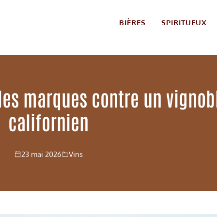
BIÈRES
SPIRITUEUX
des marques contre un vignob
californien
23 mai 2026
Vins