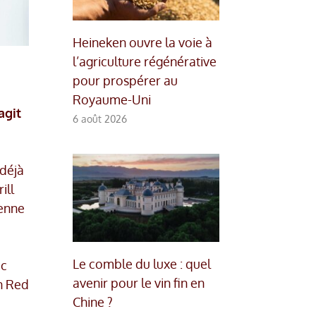
Heineken ouvre la voie à
l’agriculture régénérative
pour prospérer au
Royaume-Uni
agit
6 août 2026
 déjà
ill
ienne
Le comble du luxe : quel
ec
avenir pour le vin fin en
an Red
Chine ?