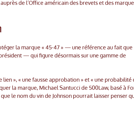
 auprès de l’Office américain des brevets et des marque
n
otéger la marque « 45-47 » — une référence au fait que
47ᵉ président — qui figure désormais sur une gamme de
lien », « une fausse approbation » et « une probabilité
uer la marque, Michael Santucci de 500Law, basé à Fo
 que le nom du vin de Johnson pourrait laisser penser qu