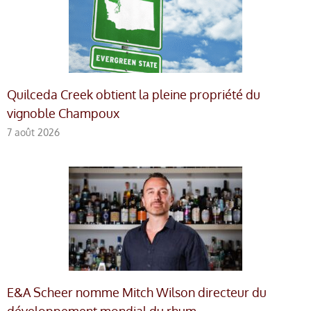
Quilceda Creek obtient la pleine propriété du
vignoble Champoux
7 août 2026
E&A Scheer nomme Mitch Wilson directeur du