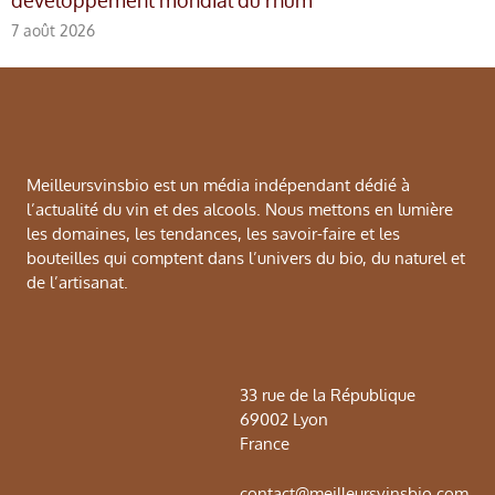
développement mondial du rhum
7 août 2026
Meilleursvinsbio est un média indépendant dédié à
l’actualité du vin et des alcools. Nous mettons en lumière
les domaines, les tendances, les savoir-faire et les
bouteilles qui comptent dans l’univers du bio, du naturel et
de l’artisanat.
33 rue de la République
69002 Lyon
France
contact@meilleursvinsbio.com