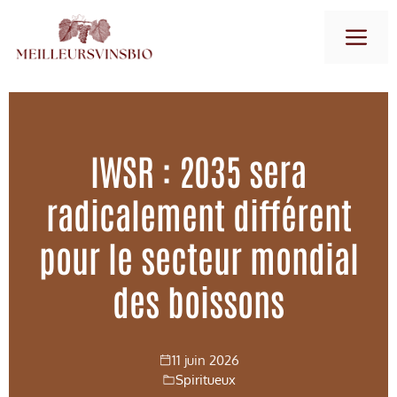
Aller
M
au
contenu
IWSR : 2035 sera
radicalement différent
pour le secteur mondial
des boissons
11 juin 2026
Spiritueux