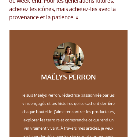
du week-end. Pour les générations futures,
achetez les icônes, mais achetez-les avec la
provenance et la patience. »
MAËLYS PERRON
Je suis Maëlys Perron, rédactrice passionnée par les
vins engagés et les histoires qui se cachent derrière
chaque bouteille. J’aime rencontrer les producteurs,
explorer les terroirs et comprendre ce qui rend un
vin vraiment vivant. À travers mes articles, je veux
partager des découvertes sincères et donner envie