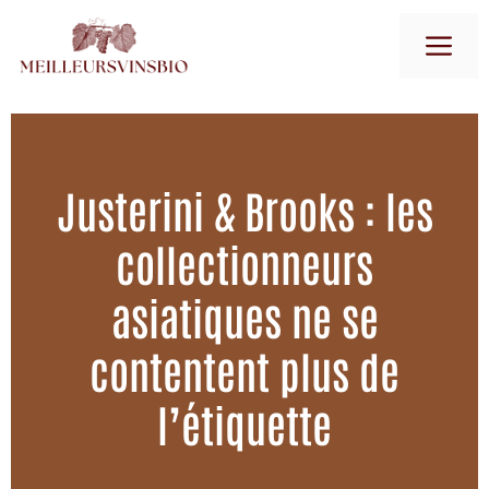
Aller
M
au
contenu
Justerini & Brooks : les
collectionneurs
asiatiques ne se
contentent plus de
l’étiquette