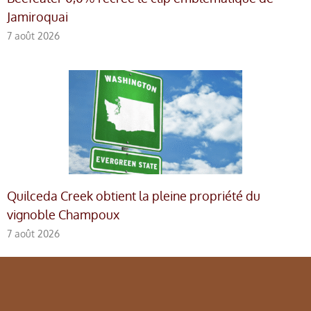
Jamiroquai
7 août 2026
Quilceda Creek obtient la pleine propriété du
vignoble Champoux
7 août 2026