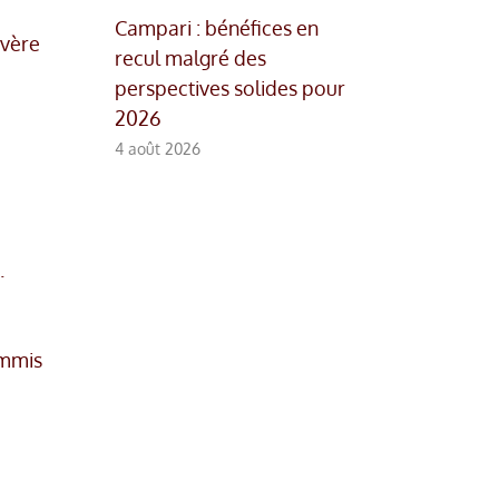
Campari : bénéfices en
évère
recul malgré des
perspectives solides pour
2026
4 août 2026
.
ommis