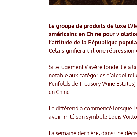
Le groupe de produits de luxe LVM
américains en Chine pour violati
l’attitude de la République populai
Cela signifiera-t-il une répression
Si le jugement s’avère fondé, lié à l
notable aux catégories d’alcool tell
Penfolds de Treasury Wine Estates),
en Chine.
Le différend a commencé lorsque LV
avoir imité son symbole Louis Vuitt
La semaine dernière, dans une déci