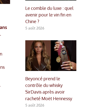
Le comble du luxe : quel
avenir pour le vin fin en
Chine ?
dans
5 août 2026
.
on
ons
Beyoncé prend le
contrôle du whisky
r
SirDavis après avoir
racheté Moët Hennessy
5 août 2026