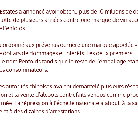
Estates a annoncé avoir obtenu plus de 10 millions de d
lutte de plusieurs années contre une marque de vin ac
e Penfolds.
is a ordonné aux prévenus derrière une marque appelée «
de dollars de dommages et intérêts. Les deux premiers
le nom Penfolds tandis que le reste de l’emballage étai
les consommateurs.
es autorités chinoises avaient démantelé plusieurs rése
ion et la vente d’alcools contrefaits vendus comme prod
mée. La répression à l’échelle nationale a abouti à la sa
e et à des dizaines d’arrestations.