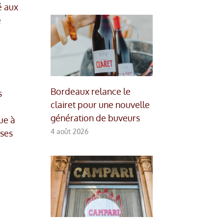
é aux
e
Bordeaux relance le
s
clairet pour une nouvelle
génération de buveurs
ue à
4 août 2026
ises