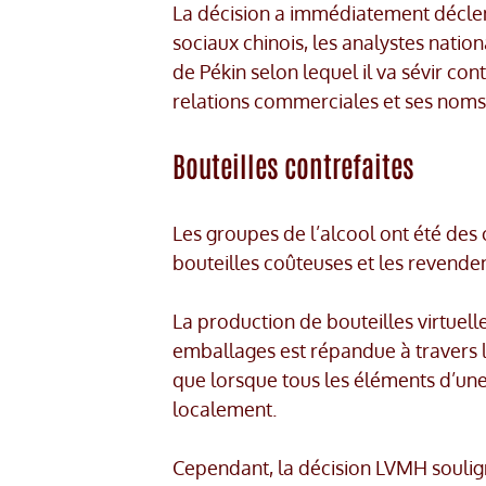
La décision a immédiatement déclen
sociaux chinois, les analystes nati
de Pékin selon lequel il va sévir con
relations commerciales et ses noms 
Bouteilles contrefaites
Les groupes de l’alcool ont été des 
bouteilles coûteuses et les revende
La production de bouteilles virtuell
emballages est répandue à travers l
que lorsque tous les éléments d’une 
localement.
Cependant, la décision LVMH soulig