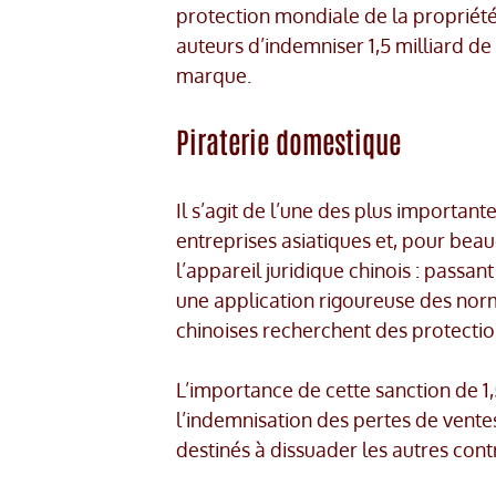
protection mondiale de la propriété 
auteurs d’indemniser 1,5 milliard d
marque.
Piraterie domestique
Il s’agit de l’une des plus important
entreprises asiatiques et, pour b
l’appareil juridique chinois : passa
une application rigoureuse des norm
chinoises recherchent des protectio
L’importance de cette sanction de 1,5
l’indemnisation des pertes de vent
destinés à dissuader les autres cont