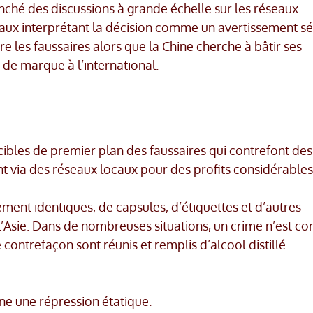
ché des discussions à grande échelle sur les réseaux
onaux interprétant la décision comme un avertissement s
tre les faussaires alors que la Chine cherche à bâtir ses
de marque à l’international.
cibles de premier plan des faussaires qui contrefont des
nt via des réseaux locaux pour des profits considérables
ement identiques, de capsules, d’étiquettes et d’autres
’Asie. Dans de nombreuses situations, un crime n’est c
contrefaçon sont réunis et remplis d’alcool distillé
ne une répression étatique.