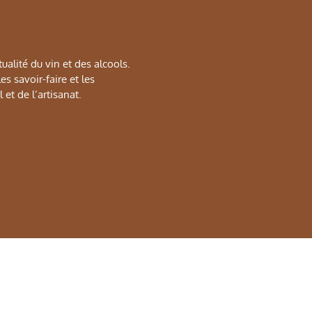
alité du vin et des alcools.
s savoir-faire et les
 et de l’artisanat.