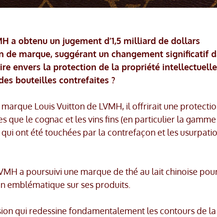
H a obtenu un jugement d’1,5 milliard de dollars
on de marque, suggérant un changement significatif 
re envers la protection de la propriété intellectuelle
 des bouteilles contrefaites ?
a marque Louis Vuitton de LVMH, il offrirait une protecti
es que le cognac et les vins fins (en particulier la gamme
 qui ont été touchées par la contrefaçon et les usurpati
MH a poursuivi une marque de thé au lait chinoise pou
on emblématique sur ses produits.
sion qui redessine fondamentalement les contours de la