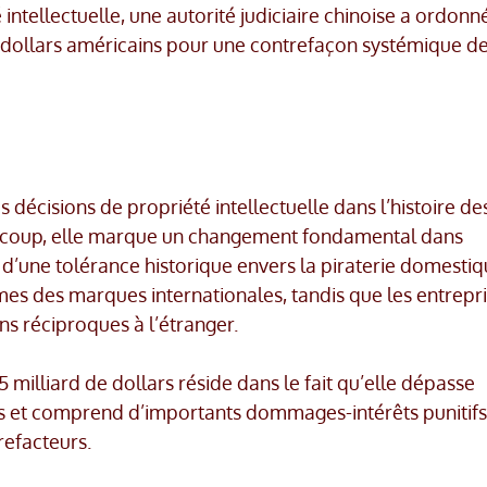
intellectuelle, une autorité judiciaire chinoise a ordonn
e dollars américains pour une contrefaçon systémique d
es décisions de propriété intellectuelle dans l’histoire de
eaucoup, elle marque un changement fondamental dans
nt d’une tolérance historique envers la piraterie domestiq
es des marques internationales, tandis que les entrepr
ns réciproques à l’étranger.
 milliard de dollars réside dans le fait qu’elle dépasse
es et comprend d’importants dommages-intérêts punitifs
refacteurs.