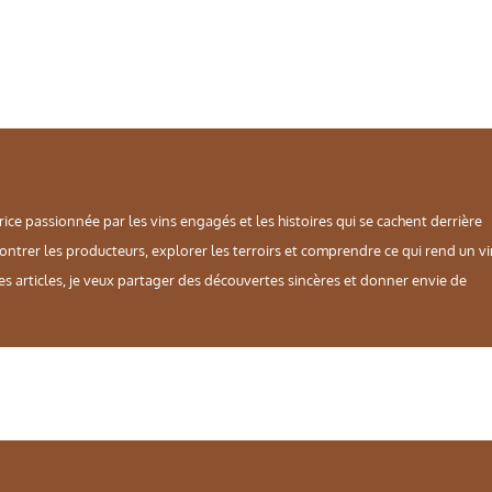
rice passionnée par les vins engagés et les histoires qui se cachent derrière
contrer les producteurs, explorer les terroirs et comprendre ce qui rend un v
es articles, je veux partager des découvertes sincères et donner envie de