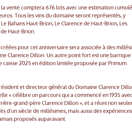
re, la vente comptera 676 lots avec une estimation cumul
’euros. Tous les vins du domaine seront représentés, y
 Le Bahans Haut-Brion, Le Clarence de Haut-Brion, Les
é de Haut-Brion.
créées pour cet anniversaire sera associée à des millé
 Clarence Dillon. Un autre point fort est une barrique
 caisse 2025 en édition limitée proposée par Primum
ésident et directeur général du Domaine Clarence Dillo
elle « célèbre un parcours qui a commencé en 1935 ave
rière-grand-père Clarence Dillon », et a réuni non seul
ès d’un siècle de millésimes, mais aussi des expériences
jamais proposés auparavant.