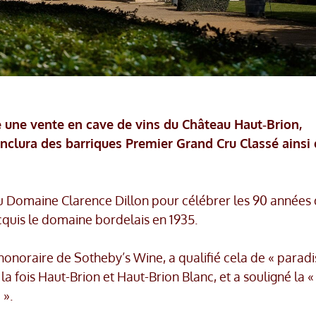
 une vente en cave de vins du Château Haut‑Brion,
inclura des barriques Premier Grand Cru Classé ainsi
au Domaine Clarence Dillon pour célébrer les 90 années
acquis le domaine bordelais en 1935.
honoraire de Sotheby’s Wine, a qualifié cela de « paradi
a fois Haut-Brion et Haut-Brion Blanc, et a souligné la «
 ».