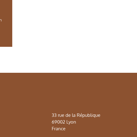
in
33 rue de la République
69002 Lyon
France