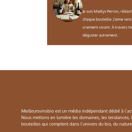
Je suis Maëlys Perron, rédact
chaque bouteille. J’aime ren
vraiment vivant. À travers m
déguster autrement.
Meilleursvinsbio est un média indépendant dédié à l’actu
Nous mettons en lumière les domaines, les tendances, le
bouteilles qui comptent dans l’univers du bio, du naturel