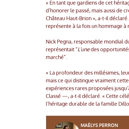
« En tant que gardiens de cet hérita
d’honorer le passé, mais aussi de c
Château Haut‑Brion », a-t-il déclaré
représente à la fois un hommage à no
Nick Pegna, responsable mondial du 
représentait “
L’une
des opportunités
marché”.
« La profondeur des millésimes, leu
mais ce qui distingue vraiment cett
expériences rares proposées jusqu’à
Classé —, a-t-il déclaré. « Cette c
l’héritage durable de la famille Dillo
MAËLYS PERRON