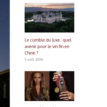
Le comble du luxe : quel
avenir pour le vin fin en
Chine ?
5 août 2026