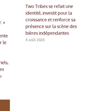
Two Tribes se refait une
identité, investit pour la
croissance et renforce sa
. »
présence sur la scène des
bières indépendantes
ente
4 août 2026
r le
nels,
es
u