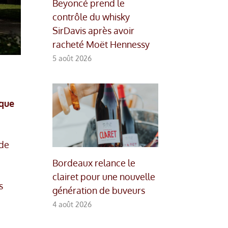
Beyoncé prend le
contrôle du whisky
SirDavis après avoir
racheté Moët Hennessy
5 août 2026
 que
 de
Bordeaux relance le
clairet pour une nouvelle
s
génération de buveurs
4 août 2026