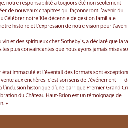
ge, notre responsabilité a toujours été non seulement
réer de nouveaux chapitres qui façonneront l’avenir du
. « Célébrer notre 10e décennie de gestion familiale
tre histoire et l’expression de notre vision pour l’avenir
vin et des spiritueux chez Sotheby’s, a déclaré que la v
 les plus convaincantes que nous ayons jamais mises su
r état immaculé et l’éventail des formats sont exception
e vente aux enchères, c’est son sens de l’événement — d
 l’inclusion historique d’une barrique Premier Grand Cr
élébration du Château Haut-Brion est un témoignage de
n. »