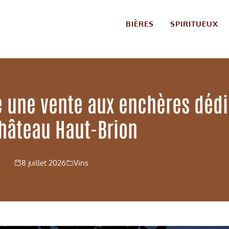
BIÈRES
SPIRITUEUX
e une vente aux enchères déd
hâteau Haut-Brion
8 juillet 2026
Vins