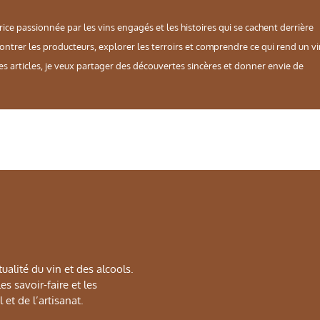
rice passionnée par les vins engagés et les histoires qui se cachent derrière
contrer les producteurs, explorer les terroirs et comprendre ce qui rend un v
es articles, je veux partager des découvertes sincères et donner envie de
alité du vin et des alcools.
s savoir-faire et les
 et de l’artisanat.