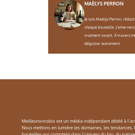
MAËLYS PERRON
Je suis Maëlys Perron, rédact
chaque bouteille. J’aime ren
vraiment vivant. À travers m
déguster autrement.
Meilleursvinsbio est un média indépendant dédié à l’actu
Nous mettons en lumière les domaines, les tendances, le
bouteilles qui comptent dans l’univers du bio, du naturel