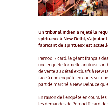
Un tribunal indien a rejeté la req
spiritueux à New Delhi, s’ajoutant
fabricant de spiritueux est actuel
Pernod Ricard, le géant français des
une enquête formelle antitrust sur d
de vente au détail exclusifs à New D
face à une enquête en cours sur une 
part de marché à New Delhi, ce qu’el
En raison de l’enquête en cours, les 
les demandes de Pernod Ricard de ve