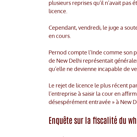
plusieurs reprises qu’il n’avait pas
licence.
Cependant, vendredi, le juge a souten
en cours.
Pernod compte l’Inde comme son plu
de New Delhi représentait généralem
qu’elle ne devienne incapable de ve
Le rejet de licence le plus récent pa
l’entreprise à saisir la cour en affir
désespérément entravée » à New De
Enquête sur la fiscalité du w