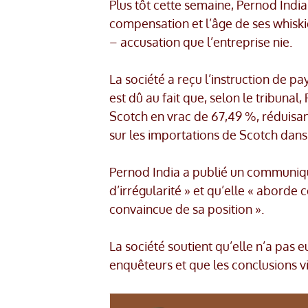
Plus tôt cette semaine, Pernod India
compensation et l’âge de ses whiskie
– accusation que l’entreprise nie.
La société a reçu l’instruction de pa
est dû au fait que, selon le tribuna
Scotch en vrac de 67,49 %, réduisan
sur les importations de Scotch dans
Pernod India a publié un communiqué
d’irrégularité » et qu’elle « aborde
convaincue de sa position ».
La société soutient qu’elle n’a pas e
enquêteurs et que les conclusions vi