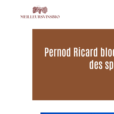
Aller
au
contenu
Pernod Ricard blo
des sp