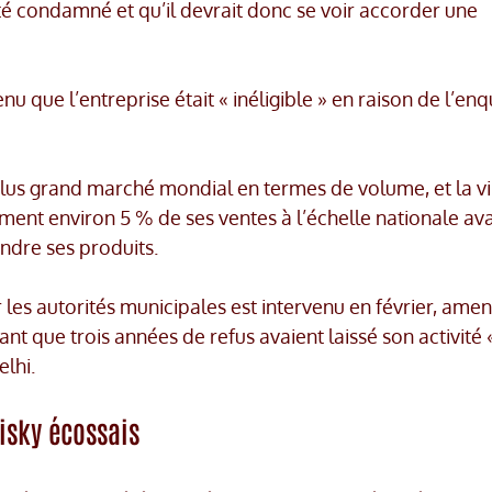
 été condamné et qu’il devrait donc se voir accorder une
u que l’entreprise était « inéligible » en raison de l’en
s grand marché mondial en termes de volume, et la vi
ent environ 5 % de ses ventes à l’échelle nationale av
ndre ses produits.
r les autorités municipales est intervenu en février, ame
mant que trois années de refus avaient laissé son activité 
lhi.
hisky écossais