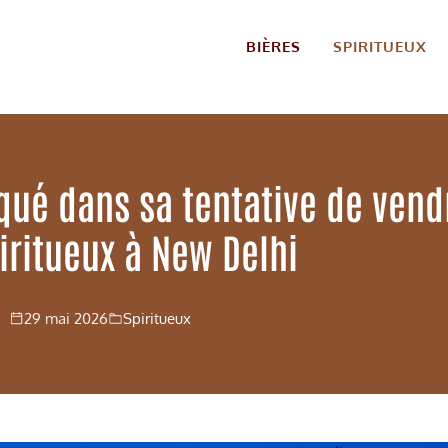
BIÈRES
SPIRITUEUX
qué dans sa tentative de vend
iritueux à New Delhi
29 mai 2026
Spiritueux