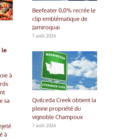
Beefeater 0,0% recrée le
clip emblématique de
Jamiroquai
7 août 2026
 le
oie à
ords
nt
Quilceda Creek obtient la
e sa
pleine propriété du
vignoble Champoux
ejeté
7 août 2026
é à