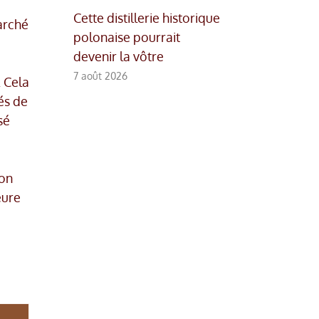
Cette distillerie historique
arché
polonaise pourrait
devenir la vôtre
7 août 2026
. Cela
és de
sé
ion
eure