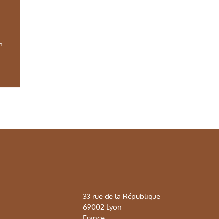
in
33 rue de la République
69002 Lyon
France