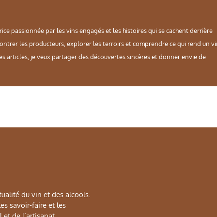
rice passionnée par les vins engagés et les histoires qui se cachent derrière
contrer les producteurs, explorer les terroirs et comprendre ce qui rend un v
es articles, je veux partager des découvertes sincères et donner envie de
alité du vin et des alcools.
s savoir-faire et les
 et de l’artisanat.