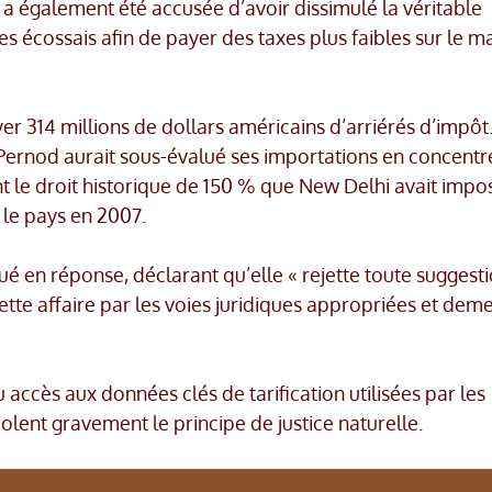
 a également été accusée d’avoir dissimulé la véritable
s écossais afin de payer des taxes plus faibles sur le m
yer 314 millions de dollars américains d’arriérés d’impôt
l, Pernod aurait sous-évalué ses importations en concentr
t le droit historique de 150 % que New Delhi avait impo
 le pays en 2007.
 en réponse, déclarant qu’elle « rejette toute suggest
 cette affaire par les voies juridiques appropriées et dem
u accès aux données clés de tarification utilisées par les
olent gravement le principe de justice naturelle.