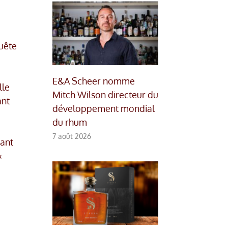
quête
E&A Scheer nomme
lle
Mitch Wilson directeur du
ant
développement mondial
du rhum
7 août 2026
nant
«