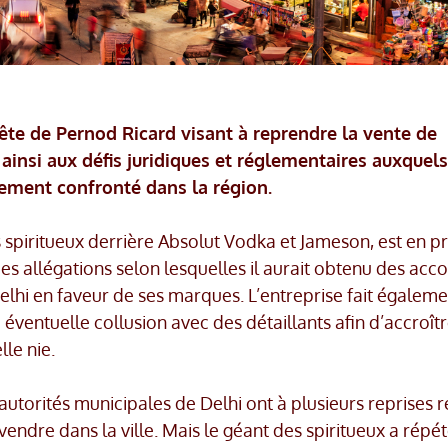
uête de Pernod Ricard visant à reprendre la vente de
 ainsi aux défis juridiques et réglementaires auxquels
lement confronté dans la région.
 spiritueux derrière Absolut Vodka et Jameson, est en pr
es allégations selon lesquelles il aurait obtenu des acc
elhi en faveur de ses marques. L’entreprise fait égaleme
éventuelle collusion avec des détaillants afin d’accroîtr
le nie.
autorités municipales de Delhi ont à plusieurs reprises r
ndre dans la ville. Mais le géant des spiritueux a répét