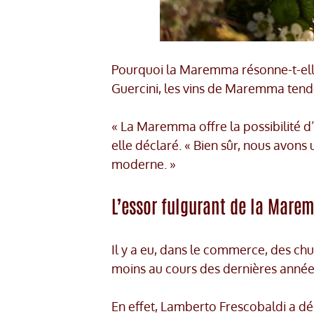
Pourquoi la Maremma résonne-t-ell
Guercini, les vins de Maremma tenden
« La Maremma offre la possibilité d’
elle déclaré. « Bien sûr, nous avons
moderne. »
L’essor fulgurant de la Mare
Il y a eu, dans le commerce, des 
moins au cours des dernières année
En effet, Lamberto Frescobaldi a d