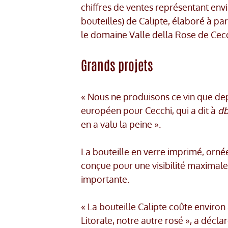
chiffres de ventes représentant env
bouteilles) de Calipte, élaboré à p
le domaine Valle della Rose de Ce
Grands projets
« Nous ne produisons ce vin que dep
européen pour Cecchi, qui a dit à
d
en a valu la peine ».
La bouteille en verre imprimé, ornée
conçue pour une visibilité maximale 
importante.
« La bouteille Calipte coûte enviro
Litorale, notre autre rosé », a déclar