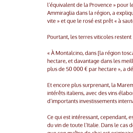
l’équivalent de la Provence » pour le
Ammiraglia dans la région, a expli
vite » et que le rosé est prêt « à sau
Pourtant, les terres viticoles reste
« À Montalcino, dans [la région tosca
hectare, et davantage dans les meill
plus de 50 000 € par hectare », a dé
Et encore plus surprenant, la Marem
intérêts italiens, avec des vins élabor
d’importants investissements internat
Ce qui est intéressant, cependant, 
du vin de toute l’Italie. Dans le cas 