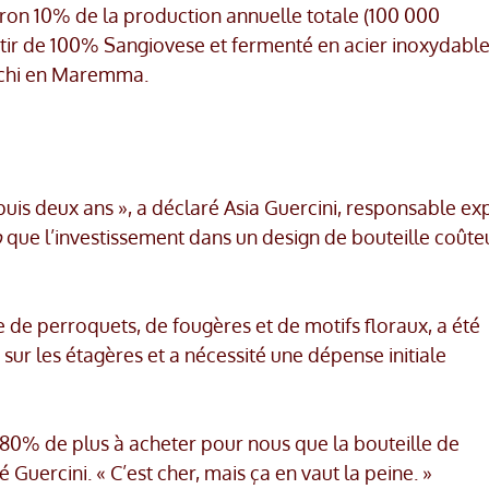
iron 10% de la production annuelle totale (100 000
artir de 100% Sangiovese et fermenté en acier inoxydable
cchi en Maremma.
uis deux ans », a déclaré Asia Guercini, responsable ex
b
que l’investissement dans un design de bouteille coûte
 de perroquets, de fougères et de motifs floraux, a été
sur les étagères et a nécessité une dépense initiale
n 80% de plus à acheter pour nous que la bouteille de
é Guercini. « C’est cher, mais ça en vaut la peine. »