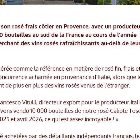
on rosé frais côtier en Provence, avec un producteu
 bouteilles au sud de la France au cours de l’année
chant des vins rosés rafraîchissants au-delà de leu
rée comme la référence en matière de rosé fin, frais e
concurrence acharnée en provenance d’Italie, alors que l
de plus en plus des vins rosés venus de l’étranger.
rancesco Vitulli, directeur export pour le producteur ital
 avons vendu 10 000 bouteilles de notre rosé Calipte To
025 et avril 2026, ce qui est assez incroyable ! »
é achetées par des détaillants indépendants français, le