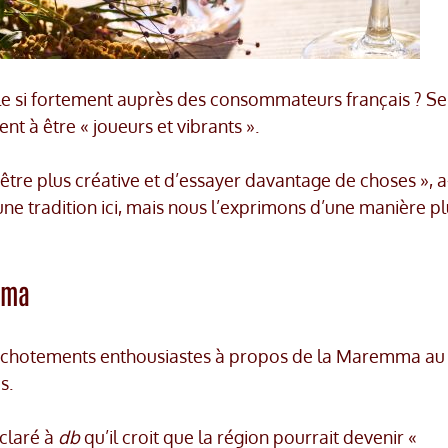
e si fortement auprès des consommateurs français ? Se
t à être « joueurs et vibrants ».
être plus créative et d’essayer davantage de choses », a
 une tradition ici, mais nous l’exprimons d’une manière p
mma
chuchotements enthousiastes à propos de la Maremma au
s.
éclaré à
db
qu’il croit que la région pourrait devenir «