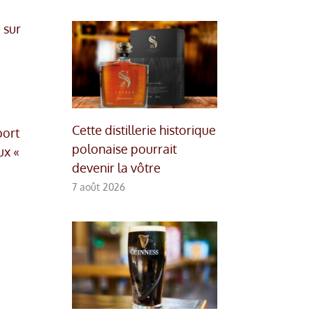
 sur
Cette distillerie historique
port
polonaise pourrait
ux «
devenir la vôtre
7 août 2026