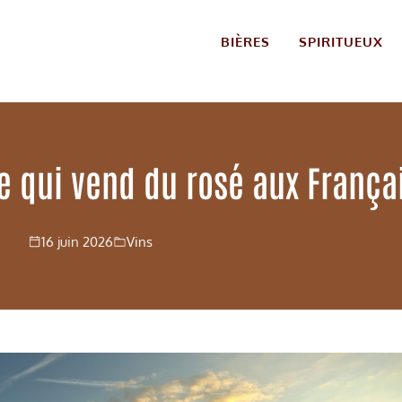
BIÈRES
SPIRITUEUX
ne qui vend du rosé aux França
16 juin 2026
Vins