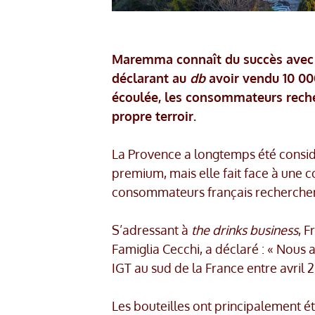
Maremma connaît du succès avec s
déclarant au
db
avoir vendu 10 000
écoulée, les consommateurs recher
propre terroir.
La Provence a longtemps été considé
premium, mais elle fait face à une 
consommateurs français recherchent 
S’adressant à
the drinks business
, F
Famiglia Cecchi, a déclaré : « Nous
IGT au sud de la France entre avril 2
Les bouteilles ont principalement ét