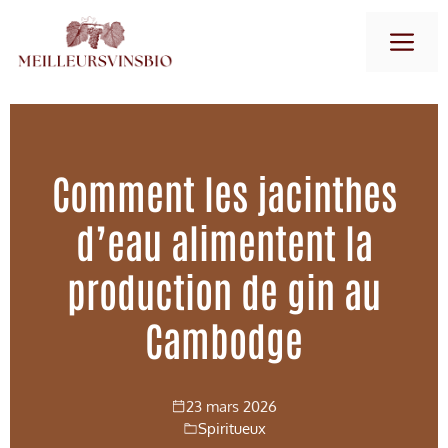
Aller
M
au
contenu
Comment les jacinthes
d’eau alimentent la
production de gin au
Cambodge
23 mars 2026
Spiritueux