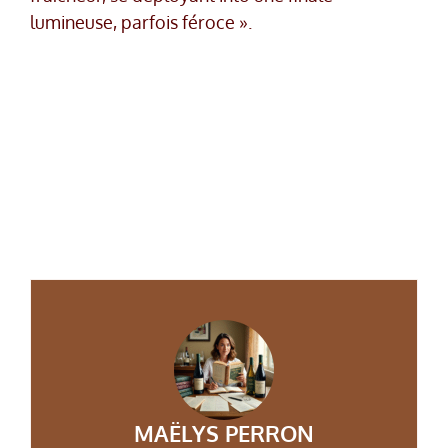
lumineuse, parfois féroce ».
MAËLYS PERRON